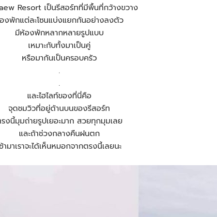
ew Resort เป็นรีสอร์ทที่มีพื้นที่กว้างขวาง
้องพักแต่ละโซนแบ่งแยกกันอย่างลงตัว
มีห้องพักหลากหลายรูปแบบ
เหมาะกับทั้งมาเป็นคู่
หรือมากันเป็นครอบครัว
.
.
และไฮไลท์ของที่นี่คือ
จุดชมวิวที่อยู่ด้านบนของรีสอร์ท
รงนี้มุมถ่ายรูปเยอะมาก สวยทุกมุมเลย
และถ้าช่วงกลางคืนฝนตก
เช้ามาเราจะได้เห็นหมอกจากตรงนี้เลยนะ