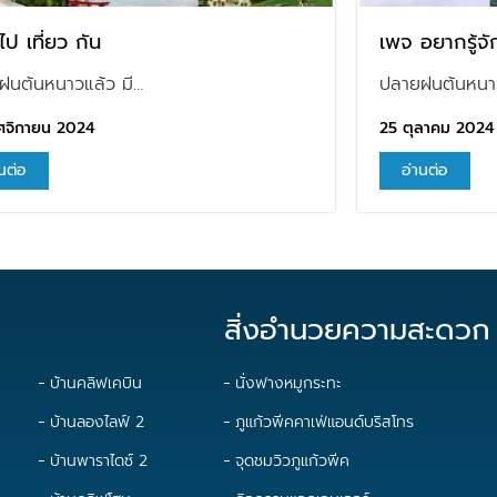
ป เที่ยว กัน
เพจ อยากรู้จ
ฝนต้นหนาวแล้ว มี…
ปลายฝนต้นหนาว
ศจิกายน 2024
25 ตุลาคม 2024
นต่อ
อ่านต่อ
สิ่งอำนวยความสะดวก
บ้านคลิฟเคบิน
นั่งฟางหมูกระทะ
บ้านลองไลฟ์ 2
ภูแก้วพีคคาเฟ่แอนด์บริสโทร
บ้านพาราไดซ์ 2
จุดชมวิวภูแก้วพีค