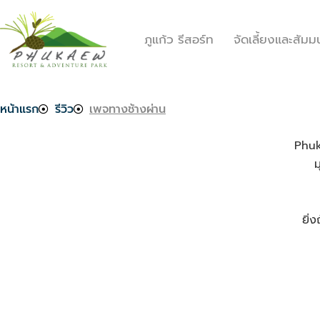
ภูแก้ว รีสอร์ท
จัดเลี้ยงและสัมม
หน้าแรก
รีวิว
เพจทางช้างผ่าน
Phuk
ม
ยิ่