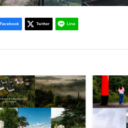
Facebook
Twitter
Line