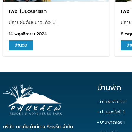
เพจ ไม่ชวนหรอก
เพจ ไ
ปลายฝนต้นหนาวแล้ว มี…
ปลาย
14 พฤศจิกายน 2024
8 พฤ
อ่านต่อ
อ่า
บ้านพัก
บ้านพักฮิลล์ไซด์
บ้านลองไลฟ์ 1
บ้านพาราไดซ์ 1
บริษัท เขาค้อเม้าท์เทน รีสอร์ท จำกัด