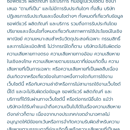
ซอฟต์แวร์ ผลิตภัณฑ์ และบริการ ที่มีอยู่ในเว็บไซต์นี้ ซึ่งนำ
เสนอ “ตามที่เป็น” และไม่มีการรับประกันใดๆ ทั้งสิ้น บริษัท
ปฏิเสธการรับประกันและเงื่อนไขต่างๆ ทั้งหมดที่เกี่ยวกับข้อมูล
ซอฟต์แวร์ ผลิตภัณฑ์ และบริการ รวมถึงการรับประกันโดย
ปริยายและเงื่อนไขทั้งหมดเกี่ยวกับสภาพการใช้ประโยชน์ในเชิง
พาณิชย์ ความเหมาะสมสำหรับวัตถุประสงค์เฉพาะ กรรมสิทธิ์
และการไม่ละเมิดสิทธิ ไม่ว่ากรณีใดก็ตาม บริษัทจะไม่รับผิดต่อ
ความเสียหายทางตรง ความเสียหายทางอ้อม ความเสียหาย
ในเชิงลงโทษ ความเสียหายตามธรรมดาที่ย่อมเกิดขึ้น ความ
เสียหายที่เป็นการเฉพาะ หรือความเสียหายที่เป็นผลสืบเนื่อง
อันเกิดจากหรือเกี่ยวข้องในทางหนึ่งทางใดกับการใช้งาน
เว็บไซต์นี้ หรือกับความล่าช้าหรือการไม่สามารถใช้งานเว็บไซต์
นี้ได้ และจะไม่รับผิดต่อข้อมูล ซอฟต์แวร์ ผลิตภัณฑ์ และ
บริการที่ได้รับผ่านทางเว็บไซต์นี้ หรือต่อกรณีอื่นใด แม้ว่า
บริษัทจะได้รับคำแนะนำถึงความเป็นไปได้ในเรื่องความเสียหาย
ดังกล่าวก็ตาม เนื่องจากบางประเทศ/เขตอำนาจศาลไม่
อนุญาตให้มีข้อยกเว้นหรือการจำกัดความรับผิดสำหรับความ
เสียหายตามธรรมดาที่ย่อมเกิดขึ้นหรือความเสียหายที่เป็นผล