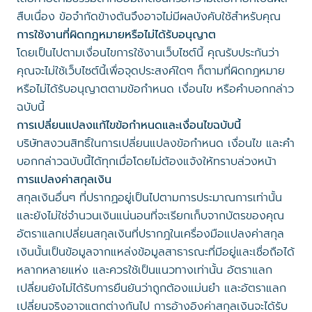
สืบเนื่อง ข้อจำกัดข้างต้นจึงอาจไม่มีผลบังคับใช้สำหรับคุณ
การใช้งานที่ผิดกฎหมายหรือไม่ได้รับอนุญาต
โดยเป็นไปตามเงื่อนไขการใช้งานเว็บไซต์นี้ คุณรับประกันว่า
คุณจะไม่ใช้เว็บไซต์นี้เพื่อจุดประสงค์ใดๆ ก็ตามที่ผิดกฎหมาย
หรือไม่ได้รับอนุญาตตามข้อกำหนด เงื่อนไข หรือคำบอกกล่าว
ฉบับนี้
การเปลี่ยนแปลงแก้ไขข้อกำหนดและเงื่อนไขฉบับนี้
บริษัทสงวนสิทธิ์ในการเปลี่ยนแปลงข้อกำหนด เงื่อนไข และคำ
บอกกล่าวฉบับนี้ได้ทุกเมื่อโดยไม่ต้องแจ้งให้ทราบล่วงหน้า
การแปลงค่าสกุลเงิน
สกุลเงินอื่นๆ ที่ปรากฏอยู่เป็นไปตามการประมาณการเท่านั้น
และยังไม่ใช่จำนวนเงินแน่นอนที่จะเรียกเก็บจากบัตรของคุณ
อัตราแลกเปลี่ยนสกุลเงินที่ปรากฎในเครื่องมือแปลงค่าสกุล
เงินนั้นเป็นข้อมูลจากแหล่งข้อมูลสาธารณะที่มีอยู่และเชื่อถือได้
หลากหลายแห่ง และควรใช้เป็นแนวทางเท่านั้น อัตราแลก
เปลี่ยนยังไม่ได้รับการยืนยันว่าถูกต้องแม่นยำ และอัตราแลก
เปลี่ยนจริงอาจแตกต่างกันไป การอ้างอิงค่าสกุลเงินจะได้รับ