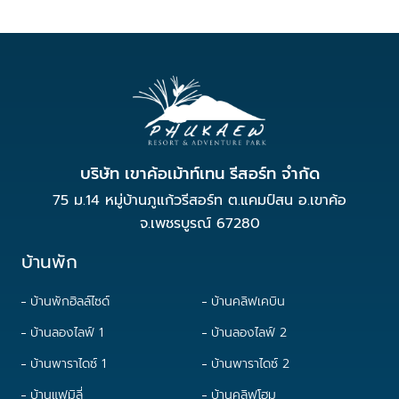
บริษัท เขาค้อเม้าท์เทน รีสอร์ท จำกัด
75 ม.14 หมู่บ้านภูแก้วรีสอร์ท ต.แคมป์สน อ.เขาค้อ
จ.เพชรบูรณ์ 67280
บ้านพัก
บ้านพักฮิลล์ไซด์
บ้านคลิฟเคบิน
บ้านลองไลฟ์ 1
บ้านลองไลฟ์ 2
บ้านพาราไดซ์ 1
บ้านพาราไดซ์ 2
บ้านแฟมิลี่
บ้านคลิฟโฮม