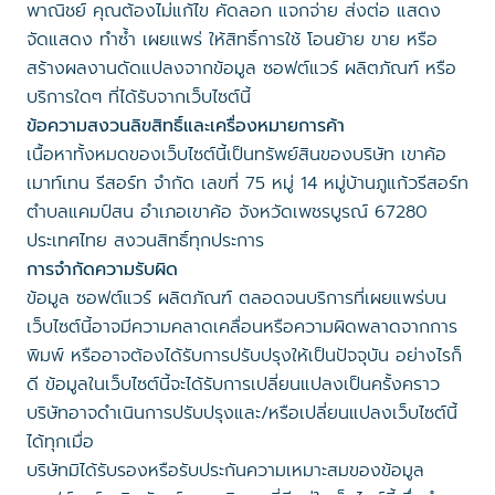
พาณิชย์ คุณต้องไม่แก้ไข คัดลอก แจกจ่าย ส่งต่อ แสดง
จัดแสดง ทำซ้ำ เผยแพร่ ให้สิทธิ์การใช้ โอนย้าย ขาย หรือ
สร้างผลงานดัดแปลงจากข้อมูล ซอฟต์แวร์ ผลิตภัณฑ์ หรือ
บริการใดๆ ที่ได้รับจากเว็บไซต์นี้
ข้อความสงวนลิขสิทธิ์และเครื่องหมายการค้า
เนื้อหาทั้งหมดของเว็บไซต์นี้เป็นทรัพย์สินของบริษัท เขาค้อ
เมาท์เทน รีสอร์ท จำกัด เลขที่ 75 หมู่ 14 หมู่บ้านภูแก้วรีสอร์ท
ตำบลแคมป์สน อำเภอเขาค้อ จังหวัดเพชรบูรณ์ 67280
ประเทศไทย สงวนสิทธิ์ทุกประการ
การจำกัดความรับผิด
ข้อมูล ซอฟต์แวร์ ผลิตภัณฑ์ ตลอดจนบริการที่เผยแพร่บน
เว็บไซต์นี้อาจมีความคลาดเคลื่อนหรือความผิดพลาดจากการ
พิมพ์ หรืออาจต้องได้รับการปรับปรุงให้เป็นปัจจุบัน อย่างไรก็
ดี ข้อมูลในเว็บไซต์นี้จะได้รับการเปลี่ยนแปลงเป็นครั้งคราว
บริษัทอาจดำเนินการปรับปรุงและ/หรือเปลี่ยนแปลงเว็บไซต์นี้
ได้ทุกเมื่อ
บริษัทมิได้รับรองหรือรับประกันความเหมาะสมของข้อมูล