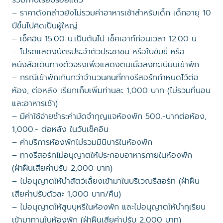
รวมภาษีเรียบร้อยแล้ว
– ราคาดังกล่าวยังไม่รวมค่าอาหารเช้าสำหรับเด็ก เด็กอายุ 10
ปีขึ้นไปคิดเป็นผู้ใหญ่
– เช็คอิน 15.00 น.เป็นต้นไป เช็คเอาท์ก่อนเวลา 12.00 น.
– โปรดแสดงบัตรประจำตัวประชาชน หรือใบขับขี่ หรือ
หนังสือเดินทางตัวจริงเพื่อแสดงตนเมื่อลงทะเบียนเข้าพัก
– กรณีเข้าพักเกินกว่าจำนวนคนที่ทางรีสอร์ทกำหนดไว้ต่อ
ห้อง, ต่อหลัง เรียกเก็บเพิ่มท่านละ 1,000 บาท (ไม่รวมที่นอน
และอาหารเช้า)
– มีค่าใช้จ่ายชำระค่ามัดจำกุญแจห้องพัก 500.-บาทต่อห้อง,
1,000.- ต่อหลัง ในวันเช็คอิน
– ค่าบริการห้องพักไม่รวมมินิบาร์ในห้องพัก
– ทางรีสอร์ทไม่อนุญาตให้ประกอบอาหารภายในห้องพัก
(ฝ่าฝืนเสียค่าปรับ 2,000 บาท)
– ไม่อนุญาตให้นำสัตว์เลี้ยงเข้ามาในบริเวณรีสอร์ท (ฝ่าฝืน
เสียค่าปรับตัวละ 1,000 บาท/คืน)
– ไม่อนุญาตให้สูบบุหรีในห้องพัก และไม่อนุญาตให้นำทุเรียน
เข้ามาทานในห้องพัก (ฝ่าฝืนเสียค่าปรับ 2,000 บาท)