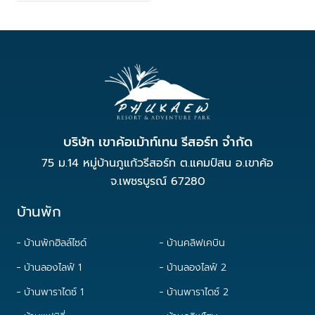
บริษัท เขาค้อเม้าท์เทน รีสอร์ท จำกัด
75 ม.14 หมู่บ้านภูแก้วรีสอร์ท ต.แคมป์สน อ.เขาค้อ
จ.เพชรบูรณ์ 67280
บ้านพัก
บ้านพักฮิลล์ไซด์
บ้านคลิฟเคบิน
บ้านลองไลฟ์ 1
บ้านลองไลฟ์ 2
บ้านพาราไดซ์ 1
บ้านพาราไดซ์ 2