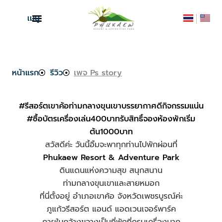
เมนู
หน้าแรก
รีวิว
เพจ Ps story
#รีสอร์ตเขาค้อท่ามกลางขุนเขาบรรยากาศดีกิจกรรมแน่น
#ซื้อบัตรเครื่องเล่น400บาทรับสิทธิ์จองห้องพักเริ่ม
ต้น1000บาท
สวัสดีค่ะ วันนี้อิ้มจะพาทุกท่านไปพักผ่อนที่
Phukaew Resort & Adventure Park
ดินแดนแห่งความสุข สนุกสนาน
ท่ามกลางขุนเขาและสายหมอก
ที่นี่ตั้งอยู่ อำเภอเขาค้อ จังหวัดเพชรบูรณ์ค่ะ
ภูแก้วรีสอร์ต แอนด์ แอดเวนเจอร์พาร์ค