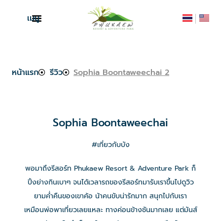
เมนู
หน้าแรก
รีวิว
Sophia Boontaweechai 2
Sophia Boontaweechai
#เที่ยวกับบัง
พอมาถึงรีสอร์ท Phukaew Resort & Adventure Park ก็
ปิ้งย่างกินเบาๆ จนได้เวลารถของรีสอร์ทมารับเราขึ้นไปดูวิว
ยามค่ำคืนของเขาค้อ น้าคนขับน่ารักมาก สนุกไปกับเรา
เหมือนพ่อพาเที่ยวเลยแหละ ทางค่อนข้างชันมากเลย แต่มันส์