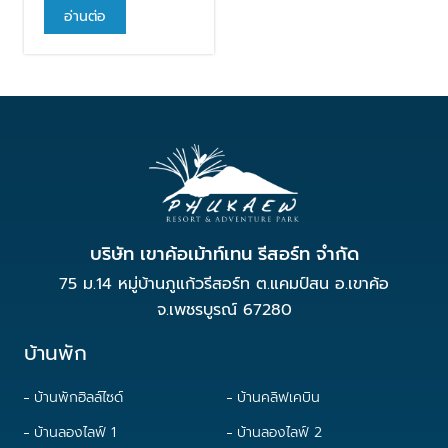
อ่านต่อ
บริษัท เขาค้อเม้าท์เทน รีสอร์ท จำกัด
75 ม.14 หมู่บ้านภูแก้วรีสอร์ท ต.แคมป์สน อ.เขาค้อ
จ.เพชรบูรณ์ 67280
บ้านพัก
บ้านพักฮิลล์ไซด์
บ้านคลิฟเคบิน
บ้านลองไลฟ์ 1
บ้านลองไลฟ์ 2