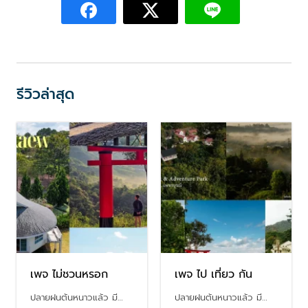
รีวิวล่าสุด
เพจ ไม่ชวนหรอก
เพจ ไป เที่ยว กัน
ปลายฝนต้นหนาวแล้ว มี…
ปลายฝนต้นหนาวแล้ว มี…