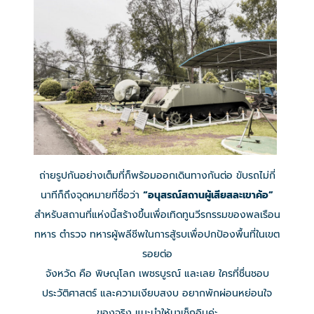
ถ่ายรูปกันอย่างเต็มที่ก็พร้อมออกเดินทางกันต่อ ขับรถไม่กี่
นาทีก็ถึงจุดหมายที่ชื่อว่า
“อนุสรณ์สถานผู้เสียสละเขาค้อ”
สำหรับสถานที่แห่งนี้สร้างขึ้นเพื่อเทิดทูนวีรกรรมของพลเรือน
ทหาร ตำรวจ ทหารผู้พลีชีพในการสู้รบเพื่อปกป้องพื้นที่ในเขต
รอยต่อ
จังหวัด คือ พิษณุโลก เพชรบูรณ์ และเลย ใครที่ชื่นชอบ
ประวัติศาสตร์ และความเงียบสงบ อยากพักผ่อนหย่อนใจ
ของจริง แนะนำให้มาเช็กอินค่ะ