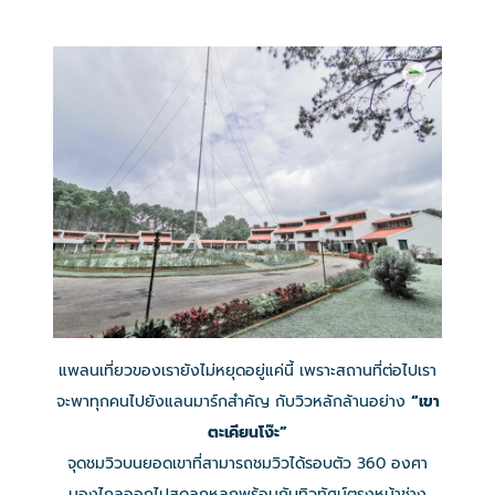
แพลนเที่ยวของเรายังไม่หยุดอยู่แค่นี้ เพราะสถานที่ต่อไปเรา
จะพาทุกคนไปยังแลนมาร์กสำคัญ กับวิวหลักล้านอย่าง
“เขา
ตะเคียนโง๊ะ”
จุดชมวิวบนยอดเขาที่สามารถชมวิวได้รอบตัว 360 องศา
มองไกลออกไปสุดลูกหูลูกพร้อมกับทิวทัศน์ตรงหน้าช่าง