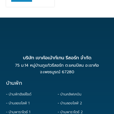
บริษัท เขาค้อเม้าท์เทน รีสอร์ท จำกัด
75 ม.14 หมู่บ้านภูแก้วรีสอร์ท ต.แคมป์สน อ.เขาค้อ
จ.เพชรบูรณ์ 67280
บ้านพัก
บ้านพักฮิลล์ไซด์
บ้านคลิฟเคบิน
บ้านลองไลฟ์ 1
บ้านลองไลฟ์ 2
บ้านพาราไดซ์ 1
บ้านพาราไดซ์ 2