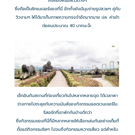
คิงคองหรือสัตว์ต่างๆ
ซึ่งถือเป็นซิกเนเจอร์ของที่นี่ อีกทั้งยังมีมุมถ่ายรูปสวยๆ คู่กับ
วิวงามๆ ให้ได้มาเก็บภาพความทรงจำอีกมากมาย ปล. ค่าเข้า
ต่อคนประมาณ 40 บาทนะจ๊ะ
เช็กอินกับสถานที่ท่องเที่ยวกันไปหลากหลายจุด ได้เวลาพา
ร่างกายไปตะลุยกับความมันส์ของกิจกรรมแอดเวนเจอร์ใน
รีสอร์ทที่เราพักกันบ้างดีกว่า
ซึ่งกิจกรรมของที่นี่ก็มีหลากหลายให้เลือกเล่นกันอย่างเต็มที่
ตั้งแต่กิจกรรมชิลๆ ไปจนถึงกิจกรรมหวาดเสียว แต่สำหรับ