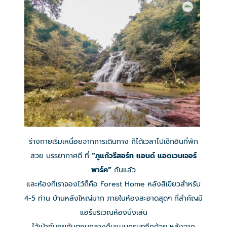
ร่างกายเริ่มเหนื่อยจากการเดินทาง ก็ได้เวลาไปเช็กอินที่พัก
สวย บรรยากาศดี ที่
“ภูแก้วรีสอร์ท แอนด์ แอดเวนเจอร์
พาร์ค”
กันแล้ว
และห้องที่เราจองไว้ก็คือ Forest Home หลังสีเขียวสำหรับ
4-5 ท่าน บ้านหลังใหญ่มาก ภายในห้องสะอาดสุดๆ ที่สำคัญมี
แอร์บริเวณห้องนั่งเล่น
ไว้เม้าท์มอยกันตอนกลางคืนแบบกรุบๆอีกด้วย หลังจาก