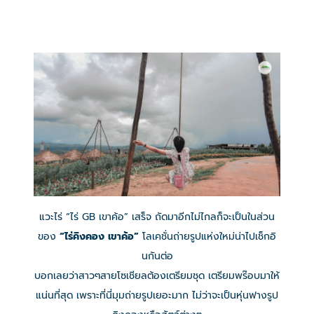
แวะไร่ “ไร่ GB เขาค้อ” เสร็จ ถัดมาอีกไม่ไกลก็จะเป็นในส่วน
ของ
“ไร่คิงคอง เขาค้อ”
โลเคชั่นถ่ายรูปแห่งใหม่น่าไปเช็กอิ
นกันต่อ
บอกเลยว่าสาวๆสายโซเชียลต้องเตรียมชุด เตรียมพร๊อบมาให้
แน่นที่สุด เพราะที่นี่มุมถ่ายรูปเยอะมาก ไม่ว่าจะเป็นหุ่นฟางรูป