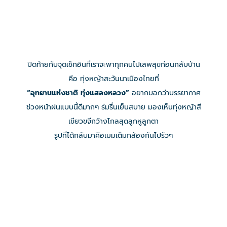
ปิดท้ายกับจุดเช็กอินที่เราจะพาทุกคนไปเสพสุขก่อนกลับบ้าน
คือ ทุ่งหญ้าสะวันนาเมืองไทยที่
“อุทยานแห่งชาติ ทุ่งแสลงหลวง”
อยากบอกว่าบรรยากาศ
ช่วงหน้าฝนแบบนี้ดีมากๆ ร่มรื่นเย็นสบาย มองเห็นทุ่งหญ้าสี
เขียวขจีกว้างไกลสุดลูกหูลูกตา
รูปที่ได้กลับมาคือเมมเต็มกล้องกันไปรัวๆ